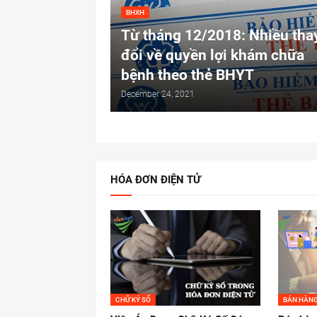
BHXH
Từ tháng 12/2018: Nhiều tha
đổi về quyền lợi khám chữa
bệnh theo thẻ BHYT
December 24, 2021
HÓA ĐƠN ĐIỆN TỬ
CHỮ KÝ SỐ
BÁN HÀNG