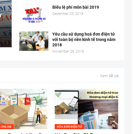
Biểu lệ phí môn bài 2019
y
December 03, 2018
Yêu cầu sử dụng hoá đơn điện tử
với toàn bộ nền kinh tế trong năm
2018
November 29, 2018
Xem tất cả
 ONLINE
HÓA ĐƠN ĐIỆN TỬ