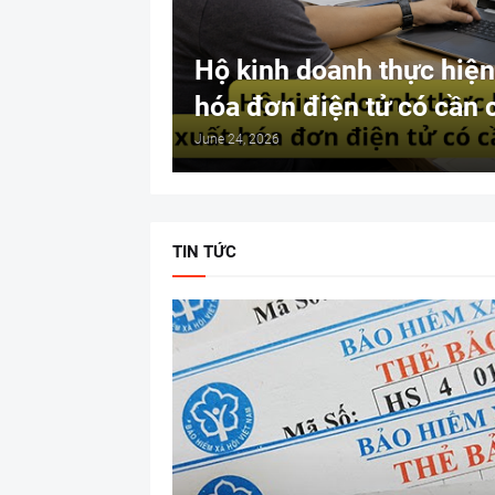
Hộ kinh doanh thực hiện 
hóa đơn điện tử có cần 
June 24, 2026
TIN TỨC