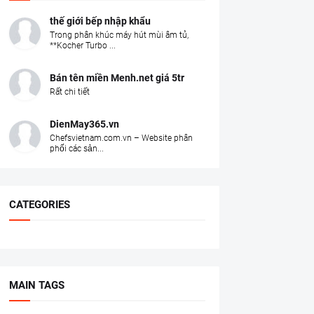
thế giới bếp nhập khẩu
Trong phân khúc máy hút mùi âm tủ,
**Kocher Turbo ...
Bán tên miền Menh.net giá 5tr
Rất chi tiết
DienMay365.vn
Chefsvietnam.com.vn – Website phân
phối các sản...
CATEGORIES
MAIN TAGS