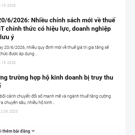
6 15, 2026
20/6/2026: Nhiều chính sách mới về thuế
T chính thức có hiệu lực, doanh nghiệp
lưu ý
y 20/6/2026, nhiều quy định mới về thuế giá trị gia tăng sẽ
 thức được áp dụng …
6 15, 2026
ng trường hợp hộ kinh doanh bị truy thu
ế
 bối cảnh chuyển đổi số mạnh mẽ và ngành thuế tăng cường
ra chuyên sâu, nhiều hộ kinh…
12 05, 2025
i thêm bài đăng