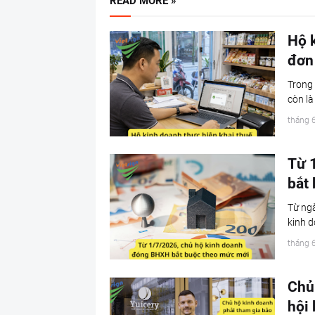
READ MORE »
Hộ k
đơn
Trong 
còn là
tháng 
Từ 
bắt
Từ ng
kinh d
tháng 
Chủ
hội 