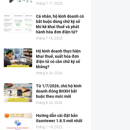
tháng 7 17, 2025
Cá nhân, hộ kinh doanh có
bắt buộc dùng chữ ký số
khi kê khai thuế và phát
hành hóa đơn điện tử?
tháng 7 16, 2025
Hộ kinh doanh thực hiện
khai thuế, xuất hóa đơn
điện tử có cần chữ ký số
không?
tháng 6 24, 2026
Từ 1/7/2026, chủ hộ kinh
doanh đóng BHXH bắt
buộc theo mức mới
tháng 6 24, 2026
Hướng dẫn cài đặt bản
itaxviewer 1.8.5 mới nhất
tháng 1 19, 2022