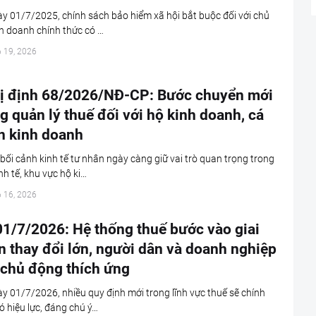
y 01/7/2025, chính sách bảo hiểm xã hội bắt buộc đối với chủ
h doanh chính thức có …
6 19, 2026
ị định 68/2026/NĐ-CP: Bước chuyển mới
g quản lý thuế đối với hộ kinh doanh, cá
n kinh doanh
bối cảnh kinh tế tư nhân ngày càng giữ vai trò quan trọng trong
nh tế, khu vực hộ ki…
6 16, 2026
01/7/2026: Hệ thống thuế bước vào giai
 thay đổi lớn, người dân và doanh nghiệp
 chủ động thích ứng
y 01/7/2026, nhiều quy định mới trong lĩnh vực thuế sẽ chính
ó hiệu lực, đáng chú ý…