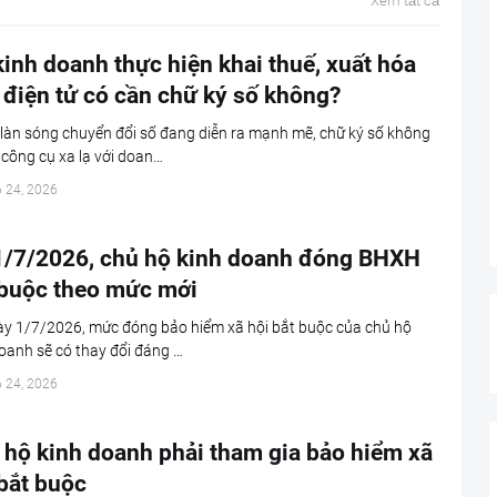
Xem tất cả
inh doanh thực hiện khai thuế, xuất hóa
 điện tử có cần chữ ký số không?
làn sóng chuyển đổi số đang diễn ra mạnh mẽ, chữ ký số không
 công cụ xa lạ với doan…
6 24, 2026
1/7/2026, chủ hộ kinh doanh đóng BHXH
 buộc theo mức mới
ày 1/7/2026, mức đóng bảo hiểm xã hội bắt buộc của chủ hộ
oanh sẽ có thay đổi đáng …
6 24, 2026
 hộ kinh doanh phải tham gia bảo hiểm xã
bắt buộc