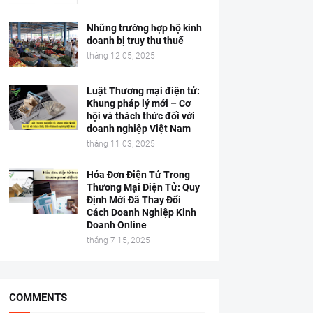
Những trường hợp hộ kinh
doanh bị truy thu thuế
tháng 12 05, 2025
Luật Thương mại điện tử:
Khung pháp lý mới – Cơ
hội và thách thức đối với
doanh nghiệp Việt Nam
tháng 11 03, 2025
Hóa Đơn Điện Tử Trong
Thương Mại Điện Tử: Quy
Định Mới Đã Thay Đổi
Cách Doanh Nghiệp Kinh
Doanh Online
tháng 7 15, 2025
COMMENTS